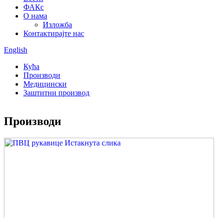
ФАКс
О нама
Изложба
Контактирајте нас
English
Кућа
Производи
Медицински
Заштитни производ
Производи